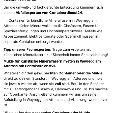
Um die umwelt-und fachgerechte Entsorgung kümmern sich
unsere
Abfallexperten von Containerdienst24
.
Im Container für künstliche Mineralfasern in Weyregg am
Attersee dürfen Mineralwolle, textile Glasfasern, Fasern für
Spezialanfertigungen und Hochtemperaturwolle. Abfälle wie
Asbestzement, Elektroaltgeräte oder Sperrmüll müssen in
separate Container entsorgt werden.
Tipp unserer Fachexperten:
Trage zum Arbeiten mit
künstlichen Mineralfasern zur Sicherheit immer Schutzkleidung!
Mulde für künstliche Mineralfasern mieten in Weyregg am
Attersee mit Containerdienst24
Wir stellen dir den
gewünschten Container oder die Mulde
direkt zu deinem Standort in Weyregg am Attersee und holen
sie jeweils wieder ab, wenn sie
voll
sind. Befülle den Behälter
mit zu entsorgender Glaswolle, Dämmwolle und Co. bis maximal
zur Oberkante. Anschließend kümmern wir uns um seine
Aufstellung in Weyregg am Attersee und Abholung, wenn er voll
ist.
Wähle online den
passenden Container oder Mulde