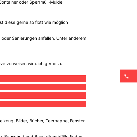
Container oder Sperrmüll-Mulde.
t diese gerne so flott wie möglich
n oder Sanierungen anfallen. Unter anderem
tive verweisen wir dich gerne zu
elzeug, Bilder, Bücher, Teerpappe, Fenster,
le, Bauschutt und Baustellenabfälle finden