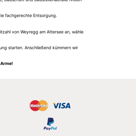
die fachgerechte Entsorgung.
itzahl von Weyregg am Attersee an, wähle
lung starten. Anschließend kümmern wir
e Arme!