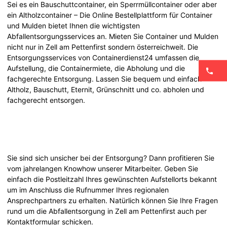
Sei es ein Bauschuttcontainer, ein Sperrmüllcontainer oder aber
ein Altholzcontainer – Die Online Bestellplattform für Container
und Mulden bietet Ihnen die wichtigsten
Abfallentsorgungsservices an. Mieten Sie Container und Mulden
nicht nur in Zell am Pettenfirst sondern österreichweit. Die
Entsorgungsservices von Containerdienst24 umfassen die
Aufstellung, die Containermiete, die Abholung und die
fachgerechte Entsorgung. Lassen Sie bequem und einfach
Altholz, Bauschutt, Eternit, Grünschnitt und co. abholen und
fachgerecht entsorgen.
Sie sind sich unsicher bei der Entsorgung? Dann profitieren Sie
vom jahrelangen Knowhow unserer Mitarbeiter. Geben Sie
einfach die Postleitzahl Ihres gewünschten Aufstellorts bekannt
um im Anschluss die Rufnummer Ihres regionalen
Ansprechpartners zu erhalten. Natürlich können Sie Ihre Fragen
rund um die Abfallentsorgung in Zell am Pettenfirst auch per
Kontaktformular schicken.