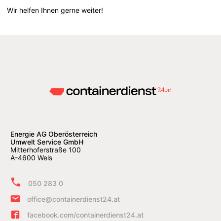
Wir helfen Ihnen gerne weiter!
Energie AG Oberösterreich
Umwelt Service GmbH
Mitterhoferstraße 100
A-4600 Wels
050 283 0
office@containerdienst24.at
facebook.com/containerdienst24.at