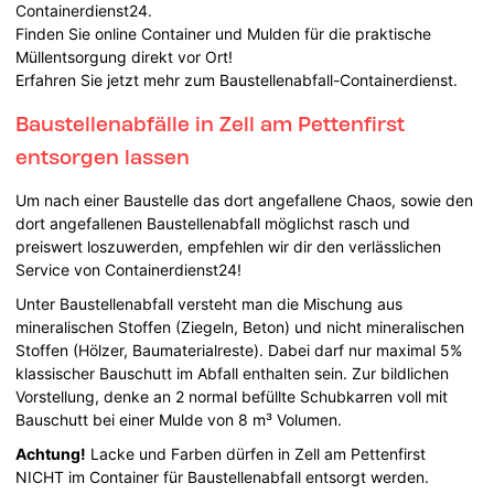
Containerdienst24.
Finden Sie online Container und Mulden für die praktische
Müllentsorgung direkt vor Ort!
Erfahren Sie jetzt mehr zum Baustellenabfall-Containerdienst.
Baustellenabfälle in Zell am Pettenfirst
entsorgen lassen
Um nach einer Baustelle das dort angefallene Chaos, sowie den
dort angefallenen Baustellenabfall möglichst rasch und
preiswert loszuwerden, empfehlen wir dir den verlässlichen
Service von Containerdienst24!
Unter Baustellenabfall versteht man die Mischung aus
mineralischen Stoffen (Ziegeln, Beton) und nicht mineralischen
Stoffen (Hölzer, Baumaterialreste). Dabei darf nur maximal 5%
klassischer Bauschutt im Abfall enthalten sein. Zur bildlichen
Vorstellung, denke an 2 normal befüllte Schubkarren voll mit
Bauschutt bei einer Mulde von 8 m³ Volumen.
Achtung!
Lacke und Farben dürfen in Zell am Pettenfirst
NICHT im Container für Baustellenabfall entsorgt werden.