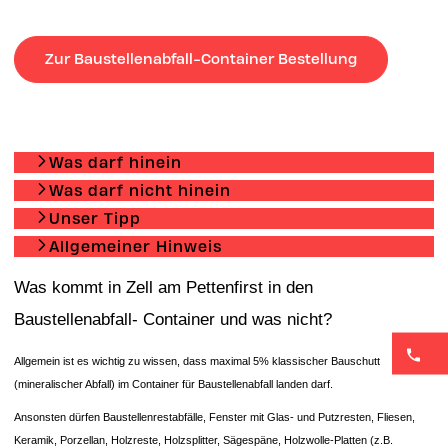
Zur Baustellenabfall-Container Bestellung
Was darf hinein
Was darf nicht hinein
Unser Tipp
Allgemeiner Hinweis
Was kommt in Zell am Pettenfirst in den
Baustellenabfall- Container und was nicht?
Allgemein ist es wichtig zu wissen, dass maximal 5% klassischer Bauschutt
(mineralischer Abfall) im Container für Baustellenabfall landen darf.
Ansonsten dürfen Baustellenrestabfälle, Fenster mit Glas- und Putzresten, Fliesen,
Keramik, Porzellan, Holzreste, Holzsplitter, Sägespäne, Holzwolle-Platten (z.B.