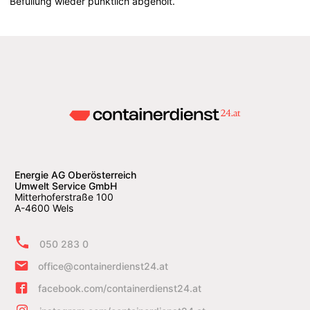
Befüllung wieder pünktlich abgeholt.
Energie AG Oberösterreich
Umwelt Service GmbH
Mitterhoferstraße 100
A-4600 Wels
050 283 0
office@containerdienst24.at
facebook.com/containerdienst24.at