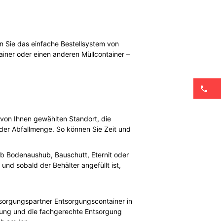
n Sie das einfache Bestellsystem von
ainer oder einen anderen Müllcontainer –
 von Ihnen gewählten Standort, die
der Abfallmenge. So können Sie Zeit und
 ob Bodenaushub, Bauschutt, Eternit oder
nd sobald der Behälter angefüllt ist,
ntsorgungspartner Entsorgungscontainer in
olung und die fachgerechte Entsorgung