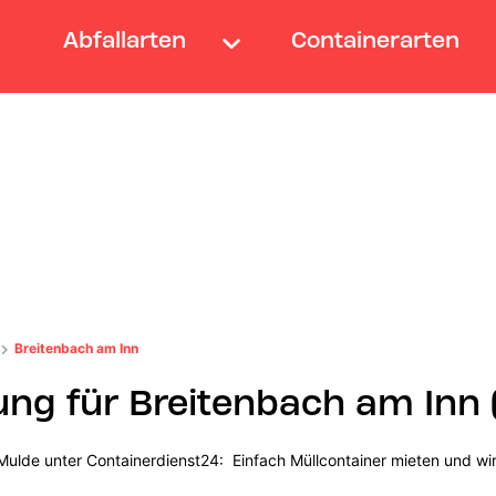
Abfallarten
Containerarten
Breitenbach am Inn
ung für Breitenbach am Inn 
ulde unter Containerdienst24: Einfach Müllcontainer mieten und wir 