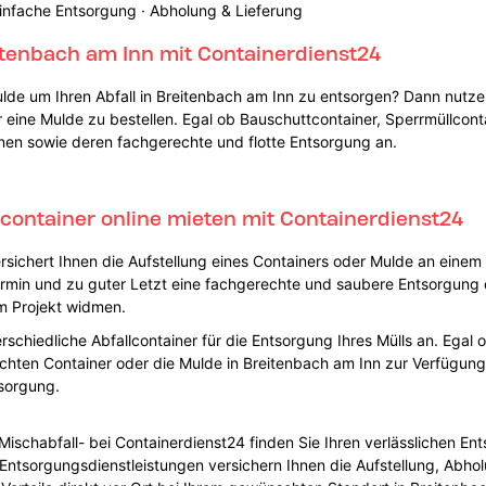
infache Entsorgung · Abholung & Lieferung
eitenbach am Inn mit Containerdienst24
ulde um Ihren Abfall in Breitenbach am Inn zu entsorgen? Dann nutze
eine Mulde zu bestellen. Egal ob Bauschuttcontainer, Sperrmüllcont
onen sowie deren fachgerechte und flotte Entsorgung an.
lcontainer online mieten mit Containerdienst24
rsichert Ihnen die Aufstellung eines Containers oder Mulde an einem
rmin und zu guter Letzt eine fachgerechte und saubere Entsorgung 
m Projekt widmen.
erschiedliche Abfallcontainer für die Entsorgung Ihres Mülls an. Egal
chten Container oder die Mulde in Breitenbach am Inn zur Verfügung u
sorgung.
r Mischabfall- bei Containerdienst24 finden Sie Ihren verlässlichen E
 Entsorgungsdienstleistungen versichern Ihnen die Aufstellung, Abh