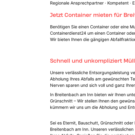
Regionale Ansprechpartner · Kompetent · E
Jetzt Container mieten für Br
Benötigen Sie einen Container oder eine M
Containerdienst24 um einen Container oder 
Wir bieten Ihnen die gängigen Abfallfrakti
Schnell und unkompliziert Mül
Unsere verlässliche Entsorgungsleistung ve
Abholung Ihres Abfalls am gewünschten Te
Nerven sparen und sich voll und ganz Ihre
In Breitenbach am Inn bieten wir Ihnen unt
Grünschnitt – Wir stellen Ihnen den gewüns
kümmern wir uns um die Abholung und Ent
Sei es Eternit, Bauschutt, Grünschnitt ode
Breitenbach am Inn. Unseren verlässlichen