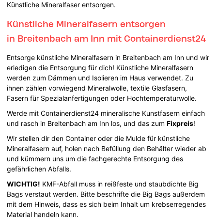
Künstliche Mineralfaser entsorgen.
Künstliche Mineralfasern entsorgen
in Breitenbach am Inn mit Containerdienst24
Entsorge künstliche Mineralfasern in Breitenbach am Inn und wir
erledigen die Entsorgung für dich! Künstliche Mineralfasern
werden zum Dämmen und Isolieren im Haus verwendet. Zu
ihnen zählen vorwiegend Mineralwolle, textile Glasfasern,
Fasern für Spezialanfertigungen oder Hochtemperaturwolle.
Werde mit Containerdienst24 mineralische Kunstfasern einfach
und rasch in Breitenbach am Inn los, und das zum
Fixpreis
!
Wir stellen dir den Container oder die Mulde für künstliche
Mineralfasern auf, holen nach Befüllung den Behälter wieder ab
und kümmern uns um die fachgerechte Entsorgung des
gefährlichen Abfalls.
WICHTIG!
KMF-Abfall muss in reißfeste und staubdichte Big
Bags verstaut werden. Bitte beschrifte die Big Bags außerdem
mit dem Hinweis, dass es sich beim Inhalt um krebserregendes
Material handeln kann.