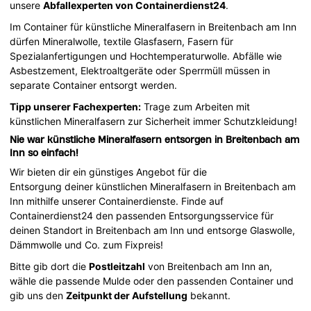
unsere
Abfallexperten von Containerdienst24
.
Im Container für künstliche Mineralfasern in Breitenbach am Inn
dürfen Mineralwolle, textile Glasfasern, Fasern für
Spezialanfertigungen und Hochtemperaturwolle. Abfälle wie
Asbestzement, Elektroaltgeräte oder Sperrmüll müssen in
separate Container entsorgt werden.
Tipp unserer Fachexperten:
Trage zum Arbeiten mit
künstlichen Mineralfasern zur Sicherheit immer Schutzkleidung!
Nie war künstliche Mineralfasern entsorgen in Breitenbach am
Inn so einfach!
Wir bieten dir ein günstiges Angebot für die
Entsorgung deiner künstlichen Mineralfasern in Breitenbach am
Inn mithilfe unserer Containerdienste. Finde auf
Containerdienst24 den passenden Entsorgungsservice für
deinen Standort in Breitenbach am Inn und entsorge Glaswolle,
Dämmwolle und Co. zum Fixpreis!
Bitte gib dort die
Postleitzahl
von Breitenbach am Inn an,
wähle die passende Mulde oder den passenden Container und
gib uns den
Zeitpunkt der Aufstellung
bekannt.