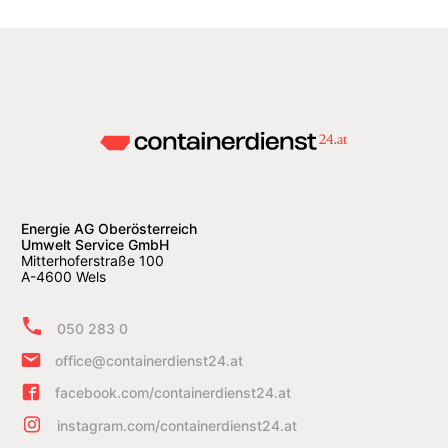
Energie AG Oberösterreich
Umwelt Service GmbH
Mitterhoferstraße 100
A-4600 Wels
050 283 0
office@containerdienst24.at
facebook.com/containerdienst24.at
instagram.com/containerdienst24.at