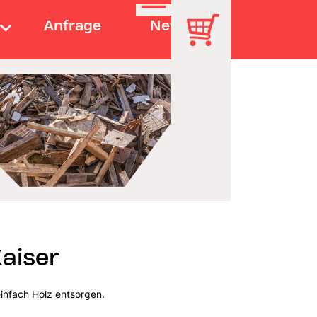
Anfrage
News
aiser
infach Holz entsorgen.