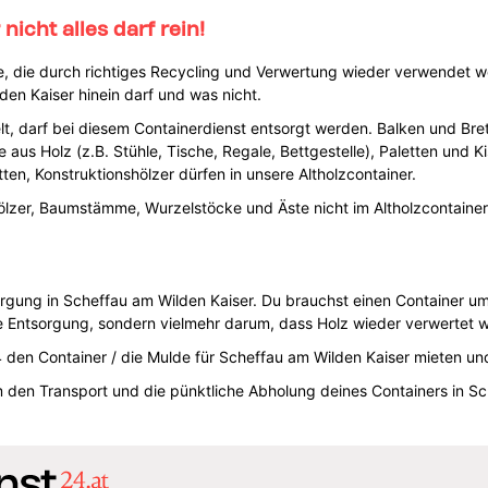
nicht alles darf rein!
rce, die durch richtiges Recycling und Verwertung wieder verwendet w
den Kaiser hinein darf und was nicht.
t, darf bei diesem Containerdienst entsorgt werden. Balken und Brett
 aus Holz (z.B. Stühle, Tische, Regale, Bettgestelle), Paletten und K
ten, Konstruktionshölzer dürfen in unsere Altholzcontainer.
lzer, Baumstämme, Wurzelstöcke und Äste nicht im Altholzcontainer
orgung in Scheffau am Wilden Kaiser. Du brauchst einen Container um
 Entsorgung, sondern vielmehr darum, dass Holz wieder verwertet w
den Container / die Mulde für Scheffau am Wilden Kaiser mieten un
den Transport und die pünktliche Abholung deines Containers in Sc