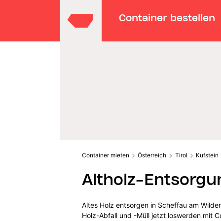
Container bestellen
Container mieten
Österreich
Tirol
Kufstein
Altholz-Entsorgu
Altes Holz entsorgen in Scheffau am Wilde
Holz-Abfall und -Müll jetzt loswerden mit C