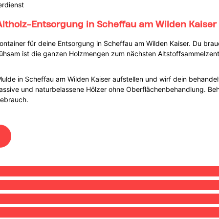
erdienst
Altholz-Entsorgung in Scheffau am Wilden Kaiser
tainer für deine Entsorgung in Scheffau am Wilden Kaiser. Du brauch
u mühsam ist die ganzen Holzmengen zum nächsten Altstoffsammelzent
-Mulde in Scheffau am Wilden Kaiser aufstellen und wirf dein behande
ssive und naturbelassene Hölzer ohne Oberflächenbehandlung. Behan
Gebrauch.