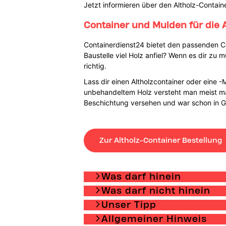
Jetzt informieren über den Altholz-Contain
Container und Mulden für die 
Containerdienst24 bietet den passenden Con
Baustelle viel Holz anfiel? Wenn es dir z
richtig.
Lass dir einen Altholzcontainer oder eine 
unbehandeltem Holz versteht man meist ma
Beschichtung versehen und war schon in 
Zur Altholz-Container Bestellung
Was darf hinein
Was darf nicht hinein
Unser Tipp
Allgemeiner Hinweis