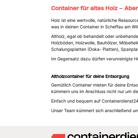
Container für altes Holz – Aber 
Holz ist eine wertvolle, natürliche Ressou
was in deinen Container in Scheffau am Wil
Altholz, egal ob behandelt oder unbehandel
Holzböden, Holzwolle, Bauhölzer, Möbelteile
Schalungsplatten (Doka- Platten), Spanplat
Im Gegensatz dazu dürfen verunreinigte Hö
Altholzcontainer für deine Entsorgung
Gemütlich Container mieten für deine Ents
kümmern uns im Anschluss nicht nur um die
Einfach und bequem auf Containerdienst24 
Unser Team kümmert sich anschließend um 