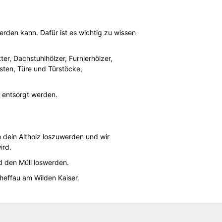
erden kann. Dafür ist es wichtig zu wissen
er, Dachstuhlhölzer, Furnierhölzer,
isten, Türe und Türstöcke,
 entsorgt werden.
 dein Altholz loszuwerden und wir
ird.
d den Müll loswerden.
heffau am Wilden Kaiser.