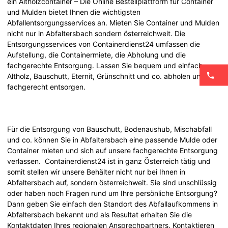
ein Altholzcontainer – Die Online Bestellplattform für Container
und Mulden bietet Ihnen die wichtigsten
Abfallentsorgungsservices an. Mieten Sie Container und Mulden
nicht nur in Abfaltersbach sondern österreichweit. Die
Entsorgungsservices von Containerdienst24 umfassen die
Aufstellung, die Containermiete, die Abholung und die
fachgerechte Entsorgung. Lassen Sie bequem und einfach
Altholz, Bauschutt, Eternit, Grünschnitt und co. abholen und
fachgerecht entsorgen.
Für die Entsorgung von Bauschutt, Bodenaushub, Mischabfall
und co. können Sie in Abfaltersbach eine passende Mulde oder
Container mieten und sich auf unsere fachgerechte Entsorgung
verlassen. Containerdienst24 ist in ganz Österreich tätig und
somit stellen wir unsere Behälter nicht nur bei Ihnen in
Abfaltersbach auf, sondern österreichweit. Sie sind unschlüssig
oder haben noch Fragen rund um Ihre persönliche Entsorgung?
Dann geben Sie einfach den Standort des Abfallaufkommens in
Abfaltersbach bekannt und als Resultat erhalten Sie die
Kontaktdaten Ihres regionalen Ansprechpartners. Kontaktieren