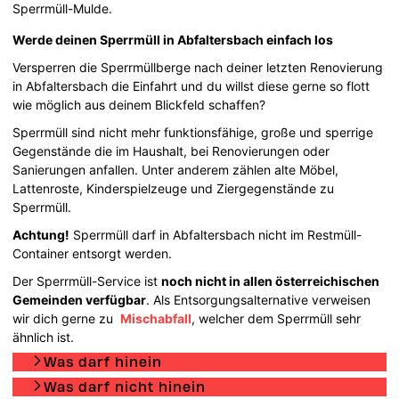
Sperrmüll-Mulde.
Werde deinen Sperrmüll in Abfaltersbach einfach los
Versperren die Sperrmüllberge nach deiner letzten Renovierung
in Abfaltersbach die Einfahrt und du willst diese gerne so flott
wie möglich aus deinem Blickfeld schaffen?
Sperrmüll sind nicht mehr funktionsfähige, große und sperrige
Gegenstände die im Haushalt, bei Renovierungen oder
Sanierungen anfallen. Unter anderem zählen alte Möbel,
Lattenroste, Kinderspielzeuge und Ziergegenstände zu
Sperrmüll.
Achtung!
Sperrmüll darf in Abfaltersbach nicht im Restmüll-
Container entsorgt werden.
Der Sperrmüll-Service ist
noch nicht in allen österreichischen
Gemeinden verfügbar
. Als Entsorgungsalternative verweisen
wir dich gerne zu
Mischabfall
, welcher dem Sperrmüll sehr
ähnlich ist.
Was darf hinein
Was darf nicht hinein