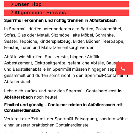
Unser Tipp
Allgemeiner Hinweis
Sperrmüll erkennen und richtig trennen in Abfaltersbach
In Sperrmüll dürfen unter anderem alte Betten, Polstermöbel,
Sofas, Glas oder Metall, Sitzmöbel, alte Möbel, Schränke,
Sessel, Teppiche, Kinderspielzeug, Bilder, Bücher, Teerpappe,
Fenster, Türen und Matratzen entsorgt werden.
Abfälle wie Altreifen, Speisereste, biogene Abfälle,
Asbestzement, Elektroaltgeräte, gefährliche Abfälle, Bauschutt
und Baustellenabfälle im Sperrmüll müssen hingegen separat
gesammelt und dürfen somit nicht in den Sperrmüll-Container in
Abfaltersbach.
Lehn dich zurück und nutz den Sperrmüll-Containerdienst
in
Abfaltersbach
noch heute!
Flexibel und günstig - Container mieten in Abfaltersbach mit
Containerdienst24
Verliere keine Zeit mit der Sperrmüll-Entsorgung, sondern wähle
einen unserer praktischen Containerdienste!