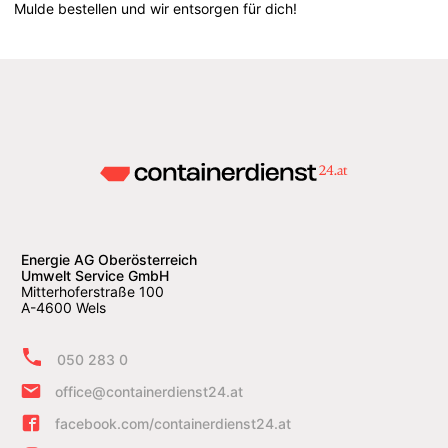
Mulde bestellen und wir entsorgen für dich!
Energie AG Oberösterreich
Umwelt Service GmbH
Mitterhoferstraße 100
A-4600 Wels
050 283 0
office@containerdienst24.at
facebook.com/containerdienst24.at