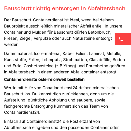
Bauschutt richtig entsorgen in Abfaltersbach
Der Bauschutt-Containerdienst ist ideal, wenn bei deinem
Bauprojekt ausschließlich mineralischer Abfall anfiel. In unsere
Container und Mulden für Bauschutt dürfen Betonbruch,
Fliesen, Ziegel, Verputze oder auch Natursteine entsorgt
werden.
Dämmmaterial, Isoliermaterial, Kabel, Folien, Laminat, Metalle,
Kunststoffe, Folien, Lehmputz, Strohmatten, Glasabfälle, Boden
und Erde, Gasbetonsteine (z.B.Ytong) und Porenbeton gehören
in Abfaltersbach in einem anderen Abfallcontainer entsorgt.
Containerdienste österreichweit bestellen
Werde mit Hilfe von Conatinerdienst24 deinen mineralischen
Bauschutt los. Du kannst dich zurücklehnen, denn um die
Aufstellung, pünktliche Abholung und saubere, sowie
fachgerechte Entsorgung kümmert sich das Team von
Containerdienst24.
Einfach auf Containerdienst24 die Postleitzahl von
Abfaltersbach eingeben und den passenden Container oder