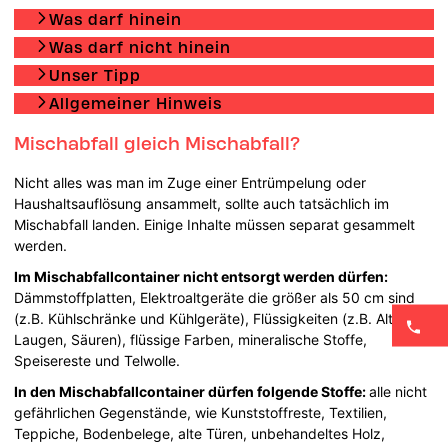
Was darf hinein
Was darf nicht hinein
Unser Tipp
Allgemeiner Hinweis
Mischabfall gleich Mischabfall?
Nicht alles was man im Zuge einer Entrümpelung oder
Haushaltsauflösung ansammelt, sollte auch tatsächlich im
Mischabfall landen. Einige Inhalte müssen separat gesammelt
werden.
Im Mischabfallcontainer nicht entsorgt werden dürfen:
Dämmstoffplatten, Elektroaltgeräte die größer als 50 cm sind
(z.B. Kühlschränke und Kühlgeräte), Flüssigkeiten (z.B. Altöl,
Laugen, Säuren), flüssige Farben, mineralische Stoffe,
Speisereste und Telwolle.
In den Mischabfallcontainer dürfen folgende Stoffe:
alle nicht
gefährlichen Gegenstände, wie Kunststoffreste, Textilien,
Teppiche, Bodenbelege, alte Türen, unbehandeltes Holz,