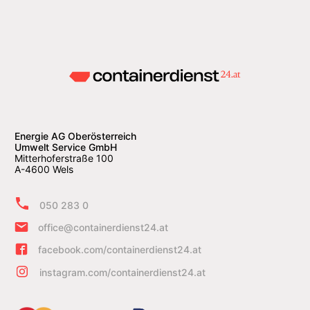
Energie AG Oberösterreich
Umwelt Service GmbH
Mitterhoferstraße 100
A-4600 Wels
050 283 0
office@containerdienst24.at
facebook.com/containerdienst24.at
instagram.com/containerdienst24.at