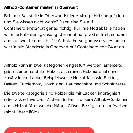
Altholz-Container mieten in Oberwart
Bei Ihrer Baustelle in Oberwart ist jede Menge Holz angefallen
und Sie wissen nicht wohin? Dann sind Sie auf
Containerdienst24.at genau richtig. Für Ihre Holzabfälle haben
wir eine Entsorgungslösung, die nicht nur praktisch ist, sondern
auch umweltfreundlich. Die Altholz-Entsorgungsservices bieten
wir für alle Standorte in Oberwart auf Containerdienst24.at an.
Altholz kann in zwei Kategorien eingestuft werden: Einerseits
gibt es unbehandelte Hölzer, also reines Holzmaterial ohne
zusätzlichen Lacke. Beispielsweise Holzabfälle wie Bretter,
Balken, Furnierholz, Holzkisten, Baumschnitte und Schnittreste.
Die zweite Kategorie sind Hölzer die mit Lacken imprägniert
oder lackiert wurden. Zudem dürfen in unsere Altholz-Container
auch Holzabfälle, welche Nägel, Gläser, Bezüge, etc. aufweisen
(nicht übermäßig).