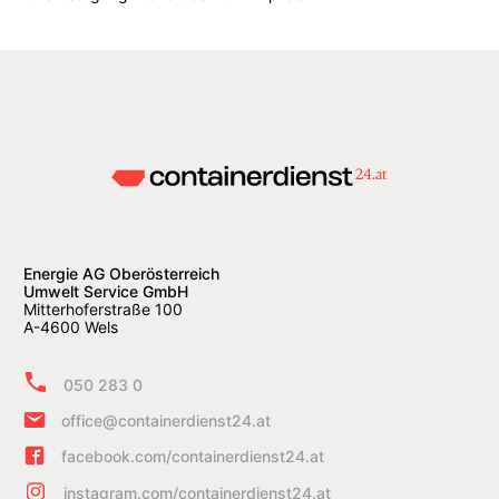
Energie AG Oberösterreich
Umwelt Service GmbH
Mitterhoferstraße 100
A-4600 Wels
050 283 0
office@containerdienst24.at
facebook.com/containerdienst24.at
instagram.com/containerdienst24.at