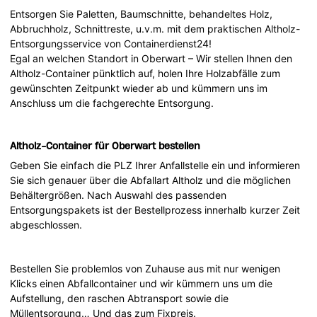
Entsorgen Sie Paletten, Baumschnitte, behandeltes Holz,
Abbruchholz, Schnittreste, u.v.m. mit dem praktischen Altholz-
Entsorgungsservice von Containerdienst24!
Egal an welchen Standort in Oberwart – Wir stellen Ihnen den
Altholz-Container pünktlich auf, holen Ihre Holzabfälle zum
gewünschten Zeitpunkt wieder ab und kümmern uns im
Anschluss um die fachgerechte Entsorgung.
Altholz-Container für Oberwart bestellen
Geben Sie einfach die PLZ Ihrer Anfallstelle ein und informieren
Sie sich genauer über die Abfallart Altholz und die möglichen
Behältergrößen. Nach Auswahl des passenden
Entsorgungspakets ist der Bestellprozess innerhalb kurzer Zeit
abgeschlossen.
Bestellen Sie problemlos von Zuhause aus mit nur wenigen
Klicks einen Abfallcontainer und wir kümmern uns um die
Aufstellung, den raschen Abtransport sowie die
Müllentsorgung… Und das zum Fixpreis.