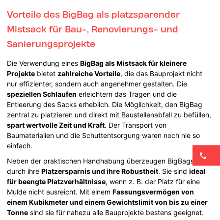
Vorteile des BigBag als platzsparender
Mistsack für Bau-, Renovierungs- und
Sanierungsprojekte
Die Verwendung eines
BigBag als Mistsack für kleinere
Projekte
bietet
zahlreiche Vorteile
, die das Bauprojekt nicht
nur effizienter, sondern auch angenehmer gestalten. Die
speziellen Schlaufen
erleichtern das Tragen und die
Entleerung des Sacks erheblich. Die Möglichkeit, den BigBag
zentral zu platzieren und direkt mit Baustellenabfall zu befüllen,
spart wertvolle Zeit und Kraft
. Der Transport von
Baumaterialien und die Schuttentsorgung waren noch nie so
einfach.
Neben der praktischen Handhabung überzeugen BigBags
durch ihre
Platzersparnis und ihre Robustheit
. Sie sind
ideal
für beengte Platzverhältnisse
, wenn z. B. der Platz für eine
Mulde nicht ausreicht. Mit einem
Fassungsvermögen von
einem Kubikmeter und einem Gewichtslimit von bis zu einer
Tonne
sind sie für nahezu alle Bauprojekte bestens geeignet.