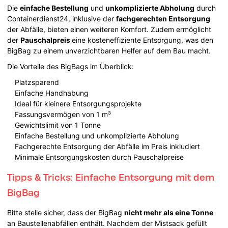
Die
einfache Bestellung
und
unkomplizierte Abholung
durch
Containerdienst24, inklusive der
fachgerechten Entsorgung
der Abfälle, bieten einen weiteren Komfort. Zudem ermöglicht
der
Pauschalpreis
eine kosteneffiziente Entsorgung, was den
BigBag zu einem unverzichtbaren Helfer auf dem Bau macht.
Die Vorteile des BigBags im Überblick:
Platzsparend
Einfache Handhabung
Ideal für kleinere Entsorgungsprojekte
Fassungsvermögen von 1 m³
Gewichtslimit von 1 Tonne
Einfache Bestellung und unkomplizierte Abholung
Fachgerechte Entsorgung der Abfälle im Preis inkludiert
Minimale Entsorgungskosten durch Pauschalpreise
Tipps & Tricks: Einfache Entsorgung mit dem
BigBag
Bitte stelle sicher, dass der BigBag
nicht mehr als eine Tonne
an Baustellenabfällen enthält. Nachdem der Mistsack gefüllt