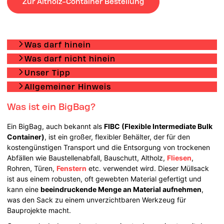
Zur Altholz-Container Bestellung
Was darf hinein
Was darf nicht hinein
Unser Tipp
Allgemeiner Hinweis
Was ist ein BigBag?
Ein BigBag, auch bekannt als
FIBC (Flexible Intermediate Bulk
Container)
, ist ein großer, flexibler Behälter, der für den
kostengünstigen Transport und die Entsorgung von trockenen
Abfällen wie Baustellenabfall, Bauschutt, Altholz,
Fliesen
,
Rohren, Türen,
Fenstern
etc. verwendet wird. Dieser Müllsack
ist aus einem robusten, oft gewebten Material gefertigt und
kann eine
beeindruckende Menge an Material aufnehmen
,
was den Sack zu einem unverzichtbaren Werkzeug für
Bauprojekte macht.