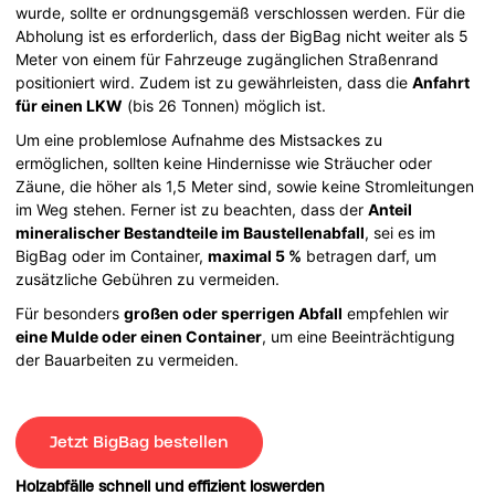
wurde, sollte er ordnungsgemäß verschlossen werden. Für die
Abholung ist es erforderlich, dass der BigBag nicht weiter als 5
Meter von einem für Fahrzeuge zugänglichen Straßenrand
positioniert wird. Zudem ist zu gewährleisten, dass die
Anfahrt
für einen LKW
(bis 26 Tonnen) möglich ist.
Um eine problemlose Aufnahme des Mistsackes zu
ermöglichen, sollten keine Hindernisse wie Sträucher oder
Zäune, die höher als 1,5 Meter sind, sowie keine Stromleitungen
im Weg stehen. Ferner ist zu beachten, dass der
Anteil
mineralischer Bestandteile im Baustellenabfall
, sei es im
BigBag oder im Container,
maximal 5 %
betragen darf, um
zusätzliche Gebühren zu vermeiden.
Für besonders
großen oder sperrigen Abfall
empfehlen wir
eine Mulde oder einen Container
, um eine Beeinträchtigung
der Bauarbeiten zu vermeiden.
Jetzt BigBag bestellen
Holzabfälle schnell und effizient loswerden