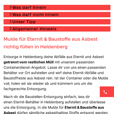
Was darf hinein
Was darf nicht hinein
Unser Tipp
Allgemeiner Hinweis
Mulde für Eternit & Baustoffe aus Asbest
richtig füllen in Heldenberg
Entsorge in Heldenberg deine Abfälle aus Eternit und Asbest
getrennt vom restlichen Müll
mit unserem passenden
Containerdienst-Angebot. Lasse dir von uns einen passenden
Behälter vor Ort aufstellen und wirf deine Eternit-Abfälle und
Baustoffreste aus Asbest rein. Ist der Container oder die Mulde
voll, holen wir sie wieder ab und kümmern uns um die
fachgerechte Entsorgung.
Mach dir die Baustellen-Entsorgung einfach, lass dir
einen Eternit-Behälter in Heldenberg aufstellen und überlasse
uns die Entsorgung. In die Mulde für
Eternit & Baustoffe aus
Asbest
dürfen sämtliche asbesthaltige Stoffe entsorgt werden.