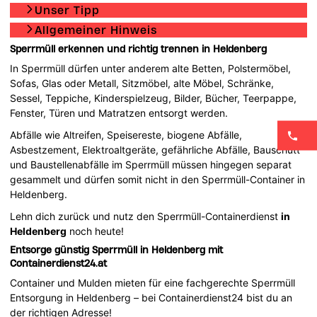
Unser Tipp
Allgemeiner Hinweis
Sperrmüll erkennen und richtig trennen in Heldenberg
In Sperrmüll dürfen unter anderem alte Betten, Polstermöbel,
Sofas, Glas oder Metall, Sitzmöbel, alte Möbel, Schränke,
Sessel, Teppiche, Kinderspielzeug, Bilder, Bücher, Teerpappe,
Fenster, Türen und Matratzen entsorgt werden.
Abfälle wie Altreifen, Speisereste, biogene Abfälle,
Asbestzement, Elektroaltgeräte, gefährliche Abfälle, Bauschutt
und Baustellenabfälle im Sperrmüll müssen hingegen separat
gesammelt und dürfen somit nicht in den Sperrmüll-Container in
Heldenberg.
Lehn dich zurück und nutz den Sperrmüll-Containerdienst
in
Heldenberg
noch heute!
Entsorge günstig Sperrmüll in Heldenberg mit
Containerdienst24.at
Container und Mulden mieten für eine fachgerechte Sperrmüll
Entsorgung in Heldenberg – bei Containerdienst24 bist du an
der richtigen Adresse!