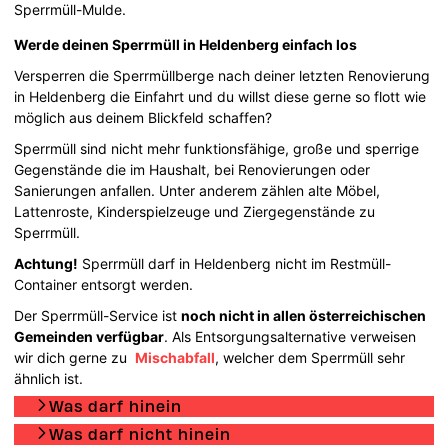
Sperrmüll-Mulde.
Werde deinen Sperrmüll in Heldenberg einfach los
Versperren die Sperrmüllberge nach deiner letzten Renovierung
in Heldenberg die Einfahrt und du willst diese gerne so flott wie
möglich aus deinem Blickfeld schaffen?
Sperrmüll sind nicht mehr funktionsfähige, große und sperrige
Gegenstände die im Haushalt, bei Renovierungen oder
Sanierungen anfallen. Unter anderem zählen alte Möbel,
Lattenroste, Kinderspielzeuge und Ziergegenstände zu
Sperrmüll.
Achtung!
Sperrmüll darf in Heldenberg nicht im Restmüll-
Container entsorgt werden.
Der Sperrmüll-Service ist
noch nicht in allen österreichischen
Gemeinden verfügbar
. Als Entsorgungsalternative verweisen
wir dich gerne zu
Mischabfall
, welcher dem Sperrmüll sehr
ähnlich ist.
Was darf hinein
Was darf nicht hinein