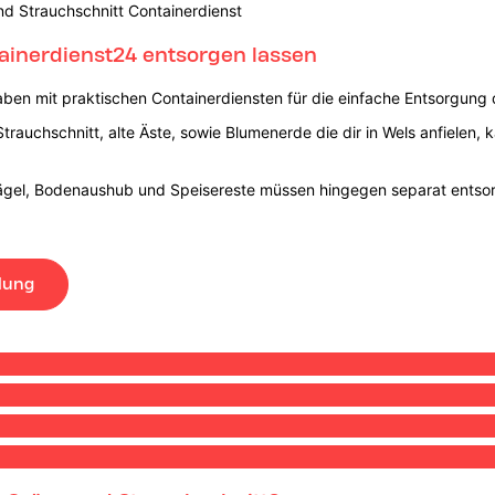
nd Strauchschnitt Containerdienst
tainerdienst24 entsorgen lassen
haben mit praktischen Containerdiensten für die einfache Entsorgung d
Strauchschnitt, alte Äste, sowie Blumenerde die dir in Wels anfielen,
ägel, Bodenaushub und Speisereste müssen hingegen separat entso
lung