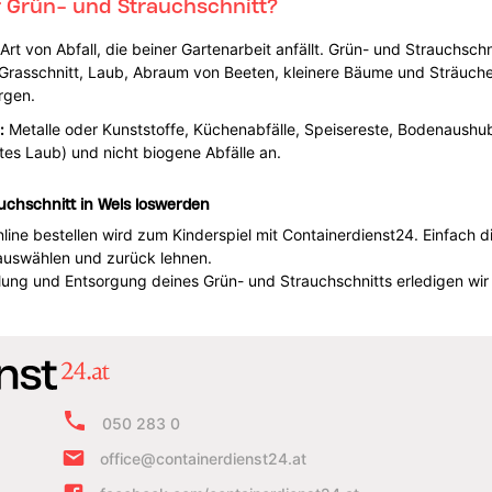
 Grün- und Strauchschnitt?
e Art von Abfall, die beiner Gartenarbeit anfällt. Grün- und Strauchsc
Grasschnitt, Laub, Abraum von Beeten, kleinere Bäume und Sträucher
rgen.
:
Metalle oder Kunststoffe, Küchenabfälle, Speisereste, Bodenaushub
tes Laub) und nicht biogene Abfälle an.
uchschnitt in Wels loswerden
ine bestellen wird zum Kinderspiel mit Containerdienst24. Einfach die
 auswählen und zurück lehnen.
lung und Entsorgung deines Grün- und Strauchschnitts erledigen wir 
050 283 0
office@containerdienst24.at