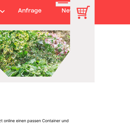
Anfrage
News
zt online einen passen Container und