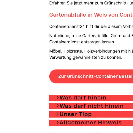
Erfahren Sie jetzt mehr zum Grünschnitt- u
Gartenabfälle in Wels von Con
Containerdienst24 hilft dir bei diesem Vor
Natürliche, reine Gartenabfälle, Grün- und 
Containerdienst entsorgen lassen.
Möbel, Holzreste, Holzverbindungen mit N
Verwertung gewährleisten zu können.
Zur Grünschnitt-Container Bestel
Was darf hinein
Was darf nicht hinein
Unser Tipp
Allgemeiner Hinweis