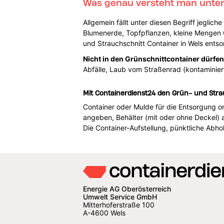
Was genau versteht man unter
Allgemein fällt unter diesen Begriff jeglich
Blumenerde, Topfpflanzen, kleine Mengen 
und Strauchschnitt Container in Wels entso
Nicht in den Grünschnittcontainer dürfen
Abfälle, Laub vom Straßenrad (kontaminier
Mit Containerdienst24 den Grün- und Stra
Container oder Mulde für die Entsorgung onl
angeben, Behälter (mit oder ohne Deckel)
Die Container-Aufstellung, pünktliche Abho
Energie AG Oberösterreich
Umwelt Service GmbH
Mitterhoferstraße 100
A-4600 Wels