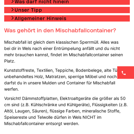
Was darf nicht hinein
Unser Tipp
Allgemeiner Hinweis
Was gehört in den Mischabfallcontainer?
Mischabfall ist gleich dem klassischen Sperrmüll. Alles was
bei dir in Wels nach einer Entrümpelung anfällt und du nicht
mehr brauchen kannst, findet im Mischabfallcontainer seinen
Platz.
Kunststoffreste, Textilien, Teppiche, Bodenbelege, alte Türen,
unbehandeltes Holz, Matratzen, sperrige Möbel und noch mehr
darfst du in unsere Mulden und Container für Mischabfall
werfen.
Vorsicht! Dämmstoffplatten, Elektroaltgeräte die größer als 50
cm sind (z.B. Kühlschränke und Kühlgeräte), Flüssigkeiten (z.B.
Altöl, Laugen, Säuren), flüssige Farben, mineralische Stoffe,
Speisereste und Telwolle dürfen in Wels NICHT im
Mischabfallcontainer entsorgt werden.