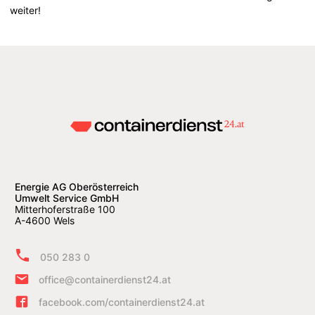
weiter!
Energie AG Oberösterreich
Umwelt Service GmbH
Mitterhoferstraße 100
A-4600 Wels
050 283 0
office@containerdienst24.at
facebook.com/containerdienst24.at