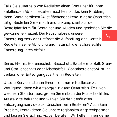
Falls Sie außerhalb von Redleiten einen Container für Ihren
anfallenden Abfall bestellen möchten, ist das kein Problem,
denn Containerdienst24 ist flächendeckend in ganz Österreich
tätig. Bestellen Sie einfach und unkompliziert auf der
Bestellplattform für Container und Mulden und genießen Sie die
gewonnene Freizeit. Der Pauschalpreis unserer
Entsorgungsservices umfasst die Aufstellung des Containers in
Redleiten, seine Abholung und natürlich die fachgerechte
Entsorgung Ihres Abfalls.
Sei es Eternit, Bodenaushub, Bauschutt, Baustellenabfall, Grün-
und Strauchschnitt oder Mischabfall- Containerdienst24 ist Ihr
verlässlicher Entsorgungspartner in Redleiten.
Unsere Services stehen Ihnen nicht nur in Redleiten zur
Verfügung, denn wir entsorgen in ganz Österreich. Egal von
welchem Standort aus, geben Sie einfach die Postleitzahl des
Aufstellorts bekannt und wählen Sie den benötigten
Entsorgungsservice aus. Unsicher beim Bestellen? Auch kein
Problem, kontaktieren Sie unsere regionalen Ansprechpartner
und lassen Sie sich individuell beraten. Wir helfen Ihnen gerne