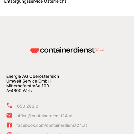
Entsorgungsservice Österreichs!
Energie AG Oberösterreich
Umwelt Service GmbH
Mitterhoferstraße 100
A-4600 Wels
050 283 0
office@containerdienst24.at
facebook.com/containerdienst24.at