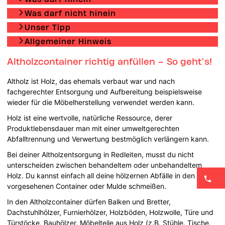
Was darf nicht hinein
Unser Tipp
Allgemeiner Hinweis
Altholzcontainer richtig anfüllen – So geht’s!
Altholz ist Holz, das ehemals verbaut war und nach
fachgerechter Entsorgung und Aufbereitung beispielsweise
wieder für die Möbelherstellung verwendet werden kann.
Holz ist eine wertvolle, natürliche Ressource, derer
Produktlebensdauer man mit einer umweltgerechten
Abfalltrennung und Verwertung bestmöglich verlängern kann.
Bei deiner Altholzentsorgung in Redleiten, musst du nicht
unterscheiden zwischen behandeltem oder unbehandeltem
Holz. Du kannst einfach all deine hölzernen Abfälle in den dafür
vorgesehenen Container oder Mulde schmeißen.
In den Altholzcontainer dürfen Balken und Bretter,
Dachstuhlhölzer, Furnierhölzer, Holzböden, Holzwolle, Türe und
Türstöcke, Bauhölzer, Möbelteile aus Holz (z.B. Stühle, Tische,