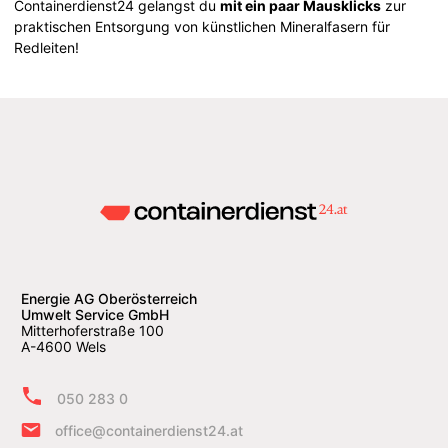
Containerdienst24 gelangst du
mit ein paar Mausklicks
zur
praktischen Entsorgung von künstlichen Mineralfasern für
Redleiten!
Energie AG Oberösterreich
Umwelt Service GmbH
Mitterhoferstraße 100
A-4600 Wels
050 283 0
office@containerdienst24.at