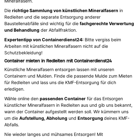
Mineralfasern.
Die
richtige Sammlung von künstlichen Mineralfasern
in
Redleiten und die separate Entsorgung anderer
Baustellenabfälle sind wichtig für die
fachgerechte Verwertung
und Behandlung
der Abfallfraktion.
Expertentipp von Containerdienst24:
Bitte vergiss beim
Arbeiten mit künstlichen Mineralfasern nicht auf die
Schutzbekleidung!
Container mieten in Redleiten mit Containerdienst24
Künstliche Mineralfasern entsorgen lassen mit unseren
Containern und Mulden. Finde die passende Mulde zum Mieten
für Redleiten und lass uns die KMF-Entsorgung für dich
erledigen.
Wähle online den
passenden Container
für das Entsorgen
künstlicher Mineralfasern in Redleiten aus und gib uns bekannt,
wann der Container aufgestellt werden soll. Wir kümmern uns
um die
Aufstellung, Abholung
und
Entsorgung
deines KMF-
Abfalls.
Nie wieder langes und mühsames Entsorgen! Mit