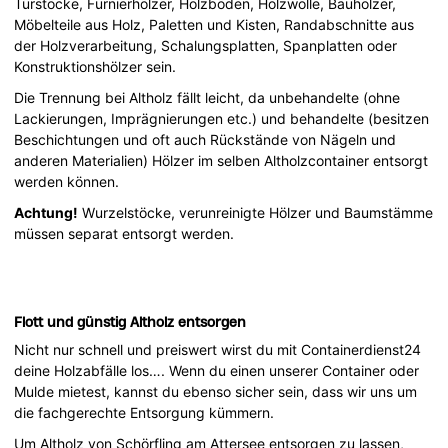
Türstöcke, Furnierhölzer, Holzböden, Holzwolle, Bauhölzer,
Möbelteile aus Holz, Paletten und Kisten, Randabschnitte aus
der Holzverarbeitung, Schalungsplatten, Spanplatten oder
Konstruktionshölzer sein.
Die Trennung bei Altholz fällt leicht, da unbehandelte (ohne
Lackierungen, Imprägnierungen etc.) und behandelte (besitzen
Beschichtungen und oft auch Rückstände von Nägeln und
anderen Materialien) Hölzer im selben Altholzcontainer entsorgt
werden können.
Achtung!
Wurzelstöcke, verunreinigte Hölzer und Baumstämme
müssen separat entsorgt werden.
Flott und günstig Altholz entsorgen
Nicht nur schnell und preiswert wirst du mit Containerdienst24
deine Holzabfälle los…. Wenn du einen unserer Container oder
Mulde mietest, kannst du ebenso sicher sein, dass wir uns um
die fachgerechte Entsorgung kümmern.
Um Altholz von Schörfling am Attersee entsorgen zu lassen,