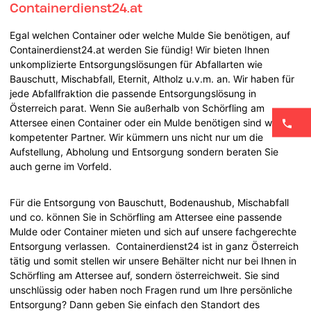
Containerdienst24.at
Egal welchen Container oder welche Mulde Sie benötigen, auf
Containerdienst24.at werden Sie fündig! Wir bieten Ihnen
unkomplizierte Entsorgungslösungen für Abfallarten wie
Bauschutt, Mischabfall, Eternit, Altholz u.v.m. an. Wir haben für
jede Abfallfraktion die passende Entsorgungslösung in
Österreich parat. Wenn Sie außerhalb von Schörfling am
Attersee einen Container oder ein Mulde benötigen sind wir Ihr
kompetenter Partner. Wir kümmern uns nicht nur um die
Aufstellung, Abholung und Entsorgung sondern beraten Sie
auch gerne im Vorfeld.
Für die Entsorgung von Bauschutt, Bodenaushub, Mischabfall
und co. können Sie in Schörfling am Attersee eine passende
Mulde oder Container mieten und sich auf unsere fachgerechte
Entsorgung verlassen. Containerdienst24 ist in ganz Österreich
tätig und somit stellen wir unsere Behälter nicht nur bei Ihnen in
Schörfling am Attersee auf, sondern österreichweit. Sie sind
unschlüssig oder haben noch Fragen rund um Ihre persönliche
Entsorgung? Dann geben Sie einfach den Standort des