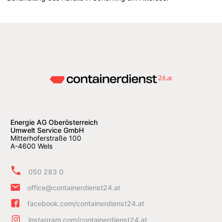
Energie AG Oberösterreich
Umwelt Service GmbH
Mitterhoferstraße 100
A-4600 Wels
050 283 0
office@containerdienst24.at
facebook.com/containerdienst24.at
instagram.com/containerdienst24.at