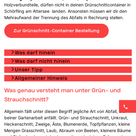
Holzverbundteile, dürfen nicht in deinen Grünschnittcontainer in
Schörfling am Attersee landen. Ansonsten müssen wir dir den
Mehraufwand der Trennung des Abfalls in Rechnung stellen.
Zur Grünschnitt-Container Bestellung
Was darf hinein
Was darf nicht hinein
Unser Tipp
Allgemeiner Hinweis
Was genau versteht man unter Grün- und
Strauchschnitt?
Allgemein fällt unter diesen Begriff jegliche Art von Abfall, die
beiner Gartenarbeit anfällt. Grün- und Strauchschnitt, Unkraut,
Heckenschnitt, Zweige, Äste, Blumenerde, Topfpflanzen, kleine
Mengen Grasschnitt, Laub, Abraum von Beeten, kleinere Bäume