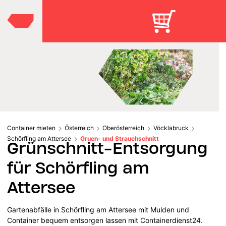
Container mieten
Österreich
Oberösterreich
Vöcklabruck
Schörfling am Attersee
Gruen- und Strauchschnitt
Grünschnitt-Entsorgung
für Schörfling am
Attersee
Gartenabfälle in Schörfling am Attersee mit Mulden und
Container bequem entsorgen lassen mit Containerdienst24.