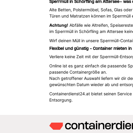
Sperrmüll in Schörfling am Attersee– was 
Alte Betten, Polstermöbel, Sofas, Glas oder
Türen und Matratzen können im Sperrmüll 
Achtung!
Abfälle wie Altreifen, Speiserest
im Sperrmüll in Schörfling am Attersee kein
Wirf deinen Müll in unsere Sperrmüll-Cont
Flexibel und günstig - Container mieten i
Verliere keine Zeit mit der Sperrmüll-Ents
Online ist es ganz einfach die passende Sp
passende Containergröße an.
Nach getroffener Auswahl liefern wir dir d
gewünschten Datum wieder ab und entsorg
Containerdienst24.at bietet seinen Service
Entsorgung.