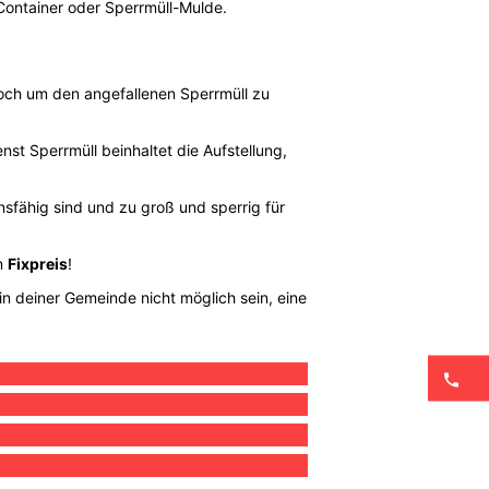
Container oder Sperrmüll-Mulde.
noch um den angefallenen Sperrmüll zu
st Sperrmüll beinhaltet die Aufstellung,
nsfähig sind und zu groß und sperrig für
m
Fixpreis
!
in deiner Gemeinde nicht möglich sein, eine