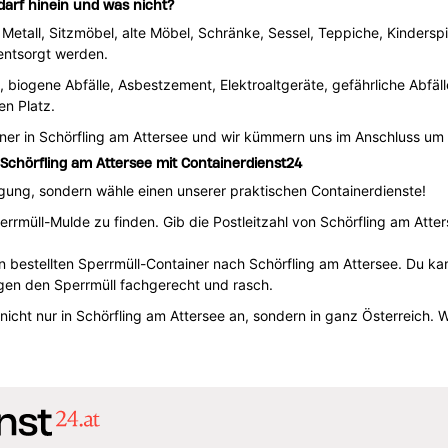
darf hinein und was nicht?
 Metall, Sitzmöbel, alte Möbel, Schränke, Sessel, Teppiche, Kinderspi
entsorgt werden.
e, biogene Abfälle, Asbestzement, Elektroaltgeräte, gefährliche Abfäl
en Platz.
ainer in Schörfling am Attersee und wir kümmern uns im Anschluss u
n Schörfling am Attersee mit Containerdienst24
orgung, sondern wähle einen unserer praktischen Containerdienste!
errmüll-Mulde zu finden. Gib die Postleitzahl von Schörfling am Atte
en bestellten Sperrmüll-Container nach Schörfling am Attersee. Du ka
en den Sperrmüll fachgerecht und rasch.
 nicht nur in Schörfling am Attersee an, sondern in ganz Österreich