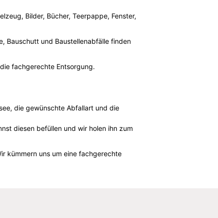
elzeug, Bilder, Bücher, Teerpappe, Fenster,
le, Bauschutt und Baustellenabfälle finden
m die fachgerechte Entsorgung.
rsee, die gewünschte Abfallart und die
nnst diesen befüllen und wir holen ihn zum
. Wir kümmern uns um eine fachgerechte