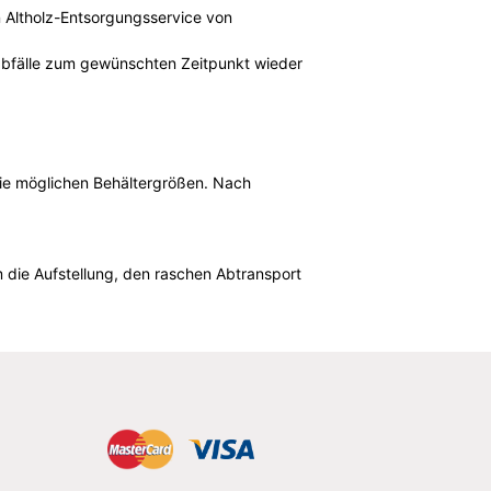
n Altholz-Entsorgungsservice von
lzabfälle zum gewünschten Zeitpunkt wieder
d die möglichen Behältergrößen. Nach
 die Aufstellung, den raschen Abtransport