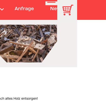
Anfrage
News
ch altes Holz entsorgen!