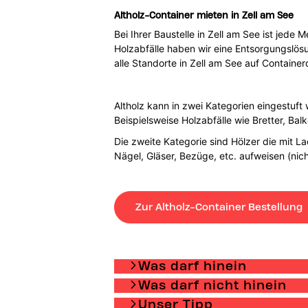
Altholz-Container mieten in Zell am See
Bei Ihrer Baustelle in Zell am See ist jede
Holzabfälle haben wir eine Entsorgungslösun
alle Standorte in Zell am See auf Container
Altholz kann in zwei Kategorien eingestuft 
Beispielsweise Holzabfälle wie Bretter, Bal
Die zweite Kategorie sind Hölzer die mit L
Nägel, Gläser, Bezüge, etc. aufweisen (nic
Zur Altholz-Container Bestellung
Was darf hinein
Was darf nicht hinein
Unser Tipp