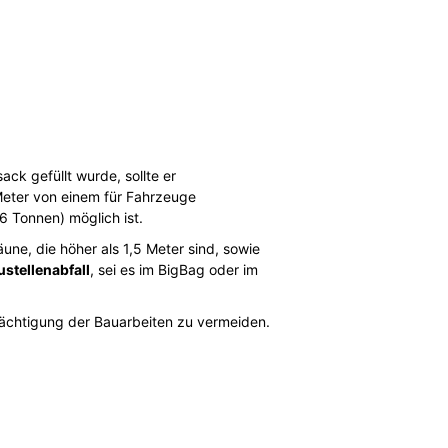
ck gefüllt wurde, sollte er
Meter von einem für Fahrzeuge
6 Tonnen) möglich ist.
ne, die höher als 1,5 Meter sind, sowie
ustellenabfall
, sei es im BigBag oder im
rächtigung der Bauarbeiten zu vermeiden.