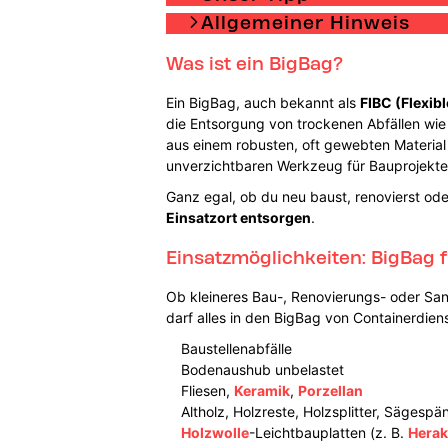
Allgemeiner Hinweis
Was ist ein BigBag?
Ein BigBag, auch bekannt als
FIBC (Flexib
die Entsorgung von trockenen Abfällen wie 
aus einem robusten, oft gewebten Material
unverzichtbaren Werkzeug für Bauprojekte
Ganz egal, ob du neu baust, renovierst ode
Einsatzort entsorgen
.
Einsatzmöglichkeiten: BigBag f
Ob kleineres Bau-, Renovierungs- oder San
darf alles in den BigBag von Containerdien
Baustellenabfälle
Bodenaushub unbelastet
Fliesen,
Keramik
,
Porzellan
Altholz, Holzreste, Holzsplitter, Sägespä
Holzwolle
-Leichtbauplatten (z. B.
Herak