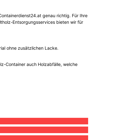
Containerdienst24.at genau richtig. Für Ihre
ltholz-Entsorgungsservices bieten wir für
rial ohne zusätzlichen Lacke.
olz-Container auch Holzabfälle, welche