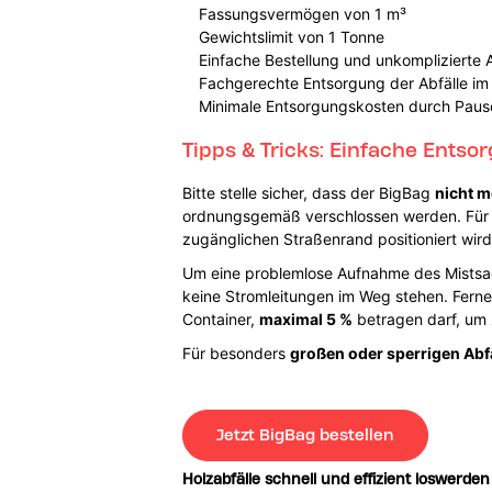
Fassungsvermögen von 1 m³
Gewichtslimit von 1 Tonne
Einfache Bestellung und unkomplizierte
Fachgerechte Entsorgung der Abfälle im P
Minimale Entsorgungskosten durch Paus
Tipps & Tricks: Einfache Ents
Bitte stelle sicher, dass der BigBag
nicht m
ordnungsgemäß verschlossen werden. Für di
zugänglichen Straßenrand positioniert wird
Um eine problemlose Aufnahme des Mistsack
keine Stromleitungen im Weg stehen. Ferne
Container,
maximal 5 %
betragen darf, um 
Für besonders
großen oder sperrigen Abfa
Jetzt BigBag bestellen
Holzabfälle schnell und effizient loswerden