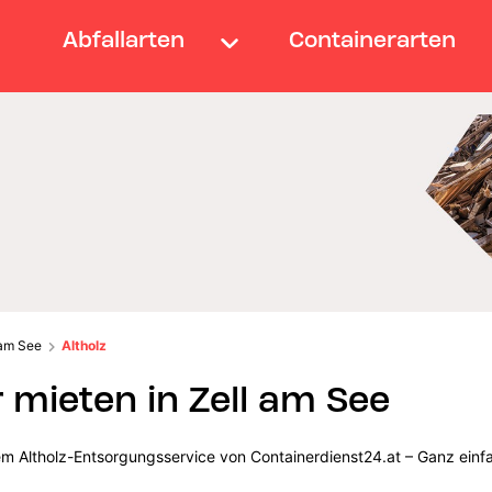
Abfallarten
Containerarten
 am See
Altholz
 mieten in Zell am See
em Altholz-Entsorgungsservice von Containerdienst24.at – Ganz einfa