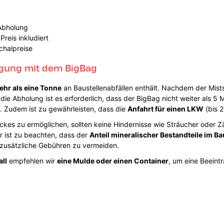
 Abholung
reis inkludiert
chalpreise
orgung mit dem BigBag
ehr als eine Tonne
an Baustellenabfällen enthält. Nachdem der Mistsa
e Abholung ist es erforderlich, dass der BigBag nicht weiter als 5 
. Zudem ist zu gewährleisten, dass die
Anfahrt für einen LKW
(bis 2
es zu ermöglichen, sollten keine Hindernisse wie Sträucher oder Zäu
r ist zu beachten, dass der
Anteil mineralischer Bestandteile im Ba
zusätzliche Gebühren zu vermeiden.
ll
empfehlen wir
eine Mulde oder einen Container
, um eine Beeint