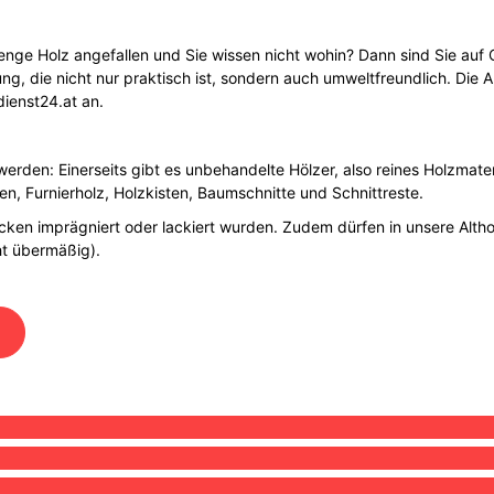
 Menge Holz angefallen und Sie wissen nicht wohin? Dann sind Sie auf 
g, die nicht nur praktisch ist, sondern auch umweltfreundlich. Die A
dienst24.at an.
werden: Einerseits gibt es unbehandelte Hölzer, also reines Holzmate
ken, Furnierholz, Holzkisten, Baumschnitte und Schnittreste.
acken imprägniert oder lackiert wurden. Zudem dürfen in unsere Alth
ht übermäßig).