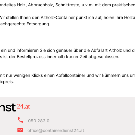
andeltes Holz, Abbruchholz, Schnittreste, u.v.m. mit dem praktische
Wir stellen Ihnen den Altholz-Container pünktlich auf, holen Ihre Ho
fachgerechte Entsorgung.
e ein und informieren Sie sich genauer über die Abfallart Altholz un
st der Bestellprozess innerhalb kurzer Zeit abgeschlossen.
mit nur wenigen Klicks einen Abfallcontainer und wir kümmern uns um
xpreis.
050 283 0
office@containerdienst24.at