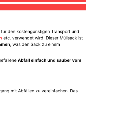
der für den kostengünstigen Transport und
n
etc. verwendet wird. Dieser Müllsack ist
ehmen
, was den Sack zu einem
gefallene
Abfall einfach und sauber vom
gang mit Abfällen zu vereinfachen. Das