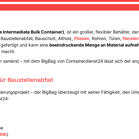
le Intermediate Bulk Container)
, ist ein großer, flexibler Behälter, 
Baustellenabfall, Bauschutt, Altholz,
Fliesen
, Rohren, Türen,
Fenster
 gefertigt und kann eine
beeindruckende Menge an Material aufn
 macht.
r sanierst – mit dem BigBag von Containerdienst24 lässt sich der an
ür Baustellenabfall
ierungsprojekt – der BigBag überzeugt mit seiner Fähigkeit, den Um
st24:
ne
lith
)