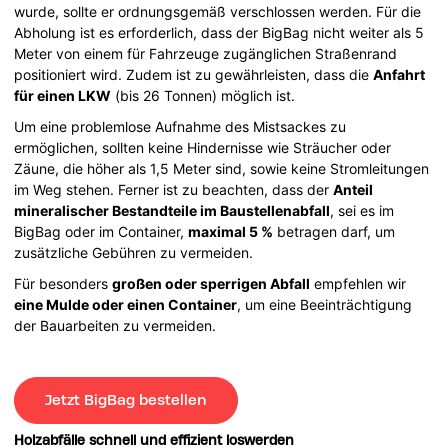
wurde, sollte er ordnungsgemäß verschlossen werden. Für die
Abholung ist es erforderlich, dass der BigBag nicht weiter als 5
Meter von einem für Fahrzeuge zugänglichen Straßenrand
positioniert wird. Zudem ist zu gewährleisten, dass die
Anfahrt
für einen LKW
(bis 26 Tonnen) möglich ist.
Um eine problemlose Aufnahme des Mistsackes zu
ermöglichen, sollten keine Hindernisse wie Sträucher oder
Zäune, die höher als 1,5 Meter sind, sowie keine Stromleitungen
im Weg stehen. Ferner ist zu beachten, dass der
Anteil
mineralischer Bestandteile im Baustellenabfall
, sei es im
BigBag oder im Container,
maximal 5 %
betragen darf, um
zusätzliche Gebühren zu vermeiden.
Für besonders
großen oder sperrigen Abfall
empfehlen wir
eine Mulde oder einen Container
, um eine Beeinträchtigung
der Bauarbeiten zu vermeiden.
Jetzt BigBag bestellen
Holzabfälle schnell und effizient loswerden