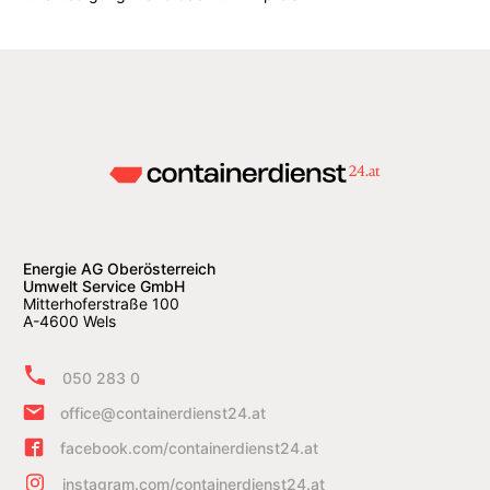
Energie AG Oberösterreich
Umwelt Service GmbH
Mitterhoferstraße 100
A-4600 Wels
050 283 0
office@containerdienst24.at
facebook.com/containerdienst24.at
instagram.com/containerdienst24.at