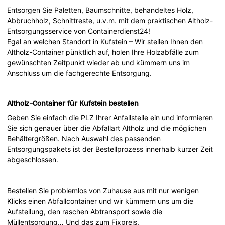
Entsorgen Sie Paletten, Baumschnitte, behandeltes Holz,
Abbruchholz, Schnittreste, u.v.m. mit dem praktischen Altholz-
Entsorgungsservice von Containerdienst24!
Egal an welchen Standort in Kufstein – Wir stellen Ihnen den
Altholz-Container pünktlich auf, holen Ihre Holzabfälle zum
gewünschten Zeitpunkt wieder ab und kümmern uns im
Anschluss um die fachgerechte Entsorgung.
Altholz-Container für Kufstein bestellen
Geben Sie einfach die PLZ Ihrer Anfallstelle ein und informieren
Sie sich genauer über die Abfallart Altholz und die möglichen
Behältergrößen. Nach Auswahl des passenden
Entsorgungspakets ist der Bestellprozess innerhalb kurzer Zeit
abgeschlossen.
Bestellen Sie problemlos von Zuhause aus mit nur wenigen
Klicks einen Abfallcontainer und wir kümmern uns um die
Aufstellung, den raschen Abtransport sowie die
Müllentsorgung… Und das zum Fixpreis.