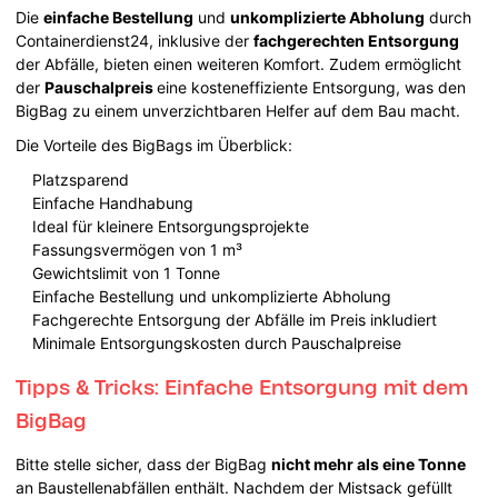
Die
einfache Bestellung
und
unkomplizierte Abholung
durch
Containerdienst24, inklusive der
fachgerechten Entsorgung
der Abfälle, bieten einen weiteren Komfort. Zudem ermöglicht
der
Pauschalpreis
eine kosteneffiziente Entsorgung, was den
BigBag zu einem unverzichtbaren Helfer auf dem Bau macht.
Die Vorteile des BigBags im Überblick:
Platzsparend
Einfache Handhabung
Ideal für kleinere Entsorgungsprojekte
Fassungsvermögen von 1 m³
Gewichtslimit von 1 Tonne
Einfache Bestellung und unkomplizierte Abholung
Fachgerechte Entsorgung der Abfälle im Preis inkludiert
Minimale Entsorgungskosten durch Pauschalpreise
Tipps & Tricks: Einfache Entsorgung mit dem
BigBag
Bitte stelle sicher, dass der BigBag
nicht mehr als eine Tonne
an Baustellenabfällen enthält. Nachdem der Mistsack gefüllt