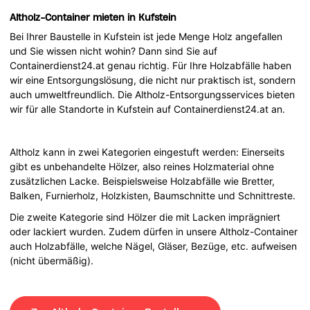
Altholz-Container mieten in Kufstein
Bei Ihrer Baustelle in Kufstein ist jede Menge Holz angefallen
und Sie wissen nicht wohin? Dann sind Sie auf
Containerdienst24.at genau richtig. Für Ihre Holzabfälle haben
wir eine Entsorgungslösung, die nicht nur praktisch ist, sondern
auch umweltfreundlich. Die Altholz-Entsorgungsservices bieten
wir für alle Standorte in Kufstein auf Containerdienst24.at an.
Altholz kann in zwei Kategorien eingestuft werden: Einerseits
gibt es unbehandelte Hölzer, also reines Holzmaterial ohne
zusätzlichen Lacke. Beispielsweise Holzabfälle wie Bretter,
Balken, Furnierholz, Holzkisten, Baumschnitte und Schnittreste.
Die zweite Kategorie sind Hölzer die mit Lacken imprägniert
oder lackiert wurden. Zudem dürfen in unsere Altholz-Container
auch Holzabfälle, welche Nägel, Gläser, Bezüge, etc. aufweisen
(nicht übermäßig).