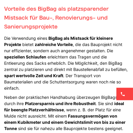
Vorteile des BigBag als platzsparender
Mistsack für Bau-, Renovierungs- und
Sanierungsprojekte
Die Verwendung eines
BigBag als Mistsack für kleinere
Projekte
bietet
zahlreiche Vorteile
, die das Bauprojekt nicht
nur effizienter, sondern auch angenehmer gestalten. Die
speziellen Schlaufen
erleichtern das Tragen und die
Entleerung des Sacks erheblich. Die Möglichkeit, den BigBag
zentral zu platzieren und direkt mit Baustellenabfall zu befüllen,
spart wertvolle Zeit und Kraft
. Der Transport von
Baumaterialien und die Schuttentsorgung waren noch nie so
einfach.
Neben der praktischen Handhabung überzeugen BigBags
durch ihre
Platzersparnis und ihre Robustheit
. Sie sind
ideal
für beengte Platzverhältnisse
, wenn z. B. der Platz für eine
Mulde nicht ausreicht. Mit einem
Fassungsvermögen von
einem Kubikmeter und einem Gewichtslimit von bis zu einer
Tonne
sind sie für nahezu alle Bauprojekte bestens geeignet.