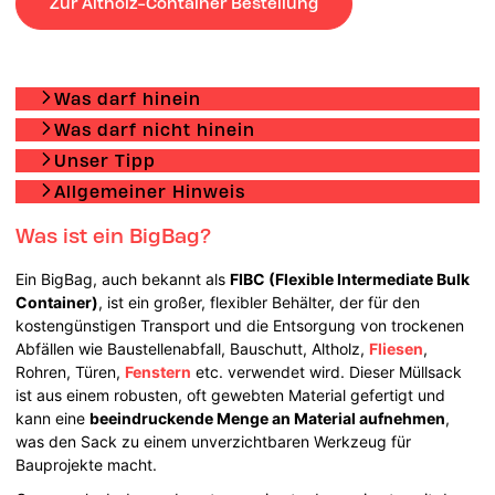
Zur Altholz-Container Bestellung
Was darf hinein
Was darf nicht hinein
Unser Tipp
Allgemeiner Hinweis
Was ist ein BigBag?
Ein BigBag, auch bekannt als
FIBC (Flexible Intermediate Bulk
Container)
, ist ein großer, flexibler Behälter, der für den
kostengünstigen Transport und die Entsorgung von trockenen
Abfällen wie Baustellenabfall, Bauschutt, Altholz,
Fliesen
,
Rohren, Türen,
Fenstern
etc. verwendet wird. Dieser Müllsack
ist aus einem robusten, oft gewebten Material gefertigt und
kann eine
beeindruckende Menge an Material aufnehmen
,
was den Sack zu einem unverzichtbaren Werkzeug für
Bauprojekte macht.